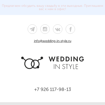
Предлагаем обсудить вашу свадьбу в эти выходные. Приглашаем
вас к нам в офис!
info@wedding-in-style.ru
+7 926 117-98-13