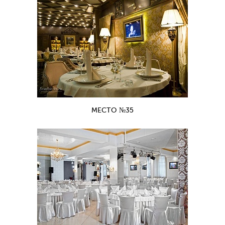
МЕСТО №35