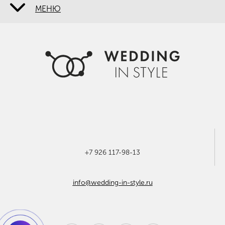
МЕНЮ
О НАС
НАШИ СВАДЬБЫ
УСЛУГИ
ЦЕНЫ
СПЕЦПРЕДЛОЖЕНИЯ
ОТЗЫВЫ
+7 926 117-98-13
КОНТАКТЫ
info@wedding-in-style.ru
ПОЛИТИКА