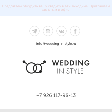
Предлагаем обсудить вашу свадьбу в эти выходные. Приглашаем
вас к нам в офис!
info@wedding-in-style.ru
+7 926 117-98-13